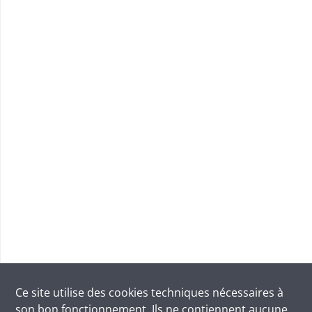
Ce site utilise des
cookies
techniques nécessaires à
son bon fonctionnement. Ils ne contiennent aucune