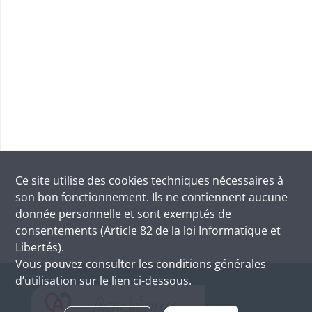
Ce site utilise des
cookies
techniques nécessaires à
son bon fonctionnement. Ils ne contiennent aucune
donnée personnelle et sont exemptés de
consentements (Article 82 de la loi Informatique et
Libertés).
Vous pouvez consulter les conditions générales
d’utilisation sur le lien ci-dessous.