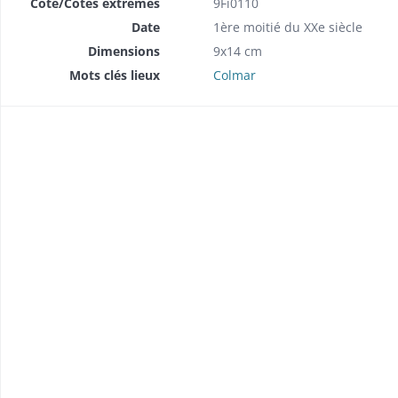
Cote/Cotes extrêmes
9Fi0110
Date
1ère moitié du XXe siècle
Dimensions
9x14 cm
Mots clés lieux
Colmar