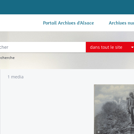
Portail Archives d'Alsace
Archives nu
dans tout le site
recherche
1 media