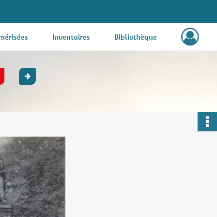
mérisées
Inventaires
Bibliothèque