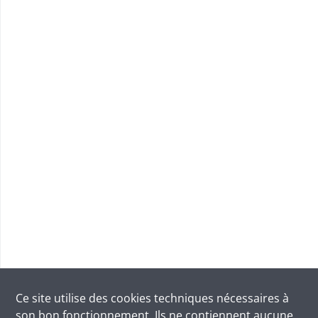
Ce site utilise des
cookies
techniques nécessaires à
son bon fonctionnement. Ils ne contiennent aucune