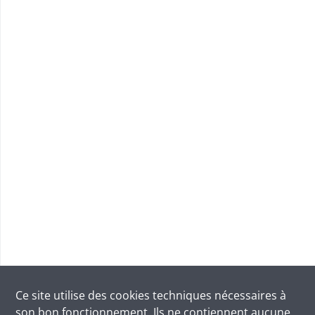
Ce site utilise des
cookies
techniques nécessaires à
son bon fonctionnement. Ils ne contiennent aucune