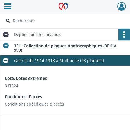
Ouvrir le menu déroulant
Archives Alsace - Colmar
Déplier
tous les niveaux
3Fi - Collection de plaques photographiques (3Fi1 à
999)
Guerre de 1914-1918 à Mulhouse (23 plaques)
Cote/Cotes extrêmes
3 Fi224
Conditions d'accès
Conditions spécifiques d'accès