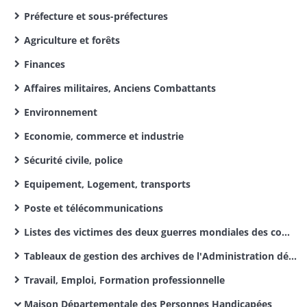
Préfecture et sous-préfectures
Agriculture et forêts
Finances
Affaires militaires, Anciens Combattants
Environnement
Economie, commerce et industrie
Sécurité civile, police
Equipement, Logement, transports
Poste et télécommunications
Listes des victimes des deux guerres mondiales des communes du Haut-Rhin
Tableaux de gestion des archives de l'Administration départementale
Travail, Emploi, Formation professionnelle
Maison Départementale des Personnes Handicapées