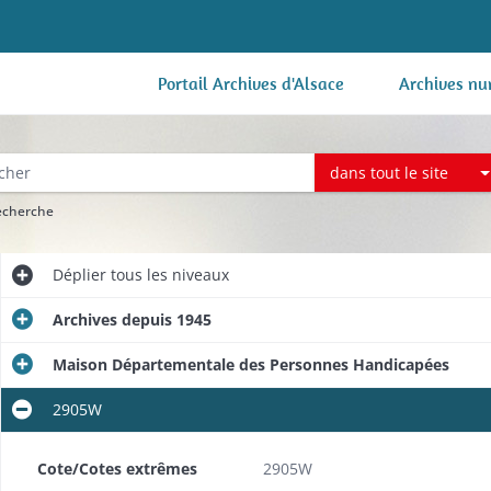
Portail Archives d'Alsace
Archives nu
dans tout le site
recherche
Déplier
tous les niveaux
Archives depuis 1945
Maison Départementale des Personnes Handicapées
2905W
Cote/Cotes extrêmes
2905W