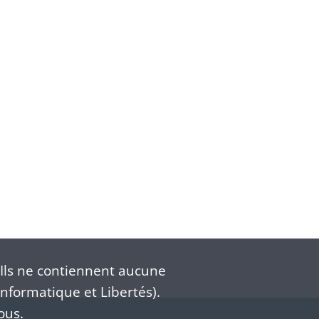
Ils ne contiennent aucune
nformatique et Libertés).
ous.