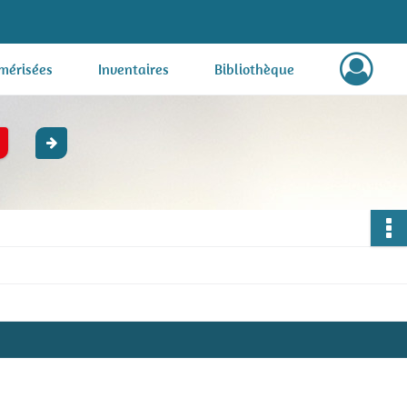
mérisées
Inventaires
Bibliothèque