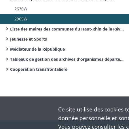
2630W
2905W
Liste des maires des communes du Haut-Rhin de la Révolution Française à nos jours
Jeunesse et Sports
Médiateur de la République
Tableaux de gestion des archives d'organismes départementaux
Coopération transfrontalière
Ce site utilise des
cookies
te
donnée personnelle et sont 
Vous pouvez consulter les co