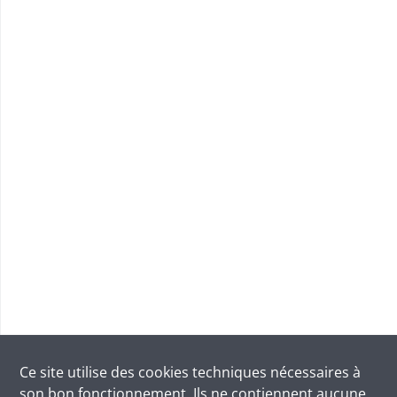
Ce site utilise des
cookies
techniques nécessaires à
son bon fonctionnement. Ils ne contiennent aucune