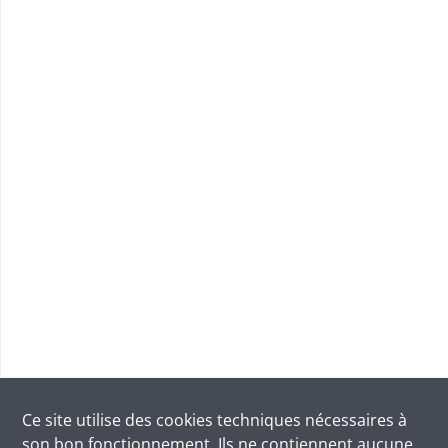
Ce site utilise des
cookies
techniques nécessaires à
son bon fonctionnement. Ils ne contiennent aucune