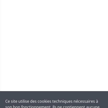
Ce site utilise des
cookies
techniques nécessaires à
son bon fonctionnement. Ils ne contiennent aucune