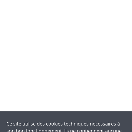
Ce site utilise des
cookies
techniques nécessaires à
son bon fonctionnement. Ils ne contiennent aucune