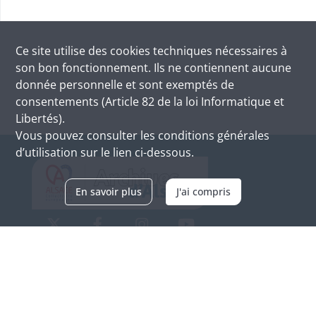
Ce site utilise des
cookies
techniques nécessaires à
son bon fonctionnement. Ils ne contiennent aucune
donnée personnelle et sont exemptés de
consentements (Article 82 de la loi Informatique et
Libertés).
Vous pouvez consulter les conditions générales
d’utilisation sur le lien ci-dessous.
En savoir plus
J'ai compris
Archives d'Alsace - Site de Colmar
Bâtiment M / Cité administrative
3, rue Fleischhauer