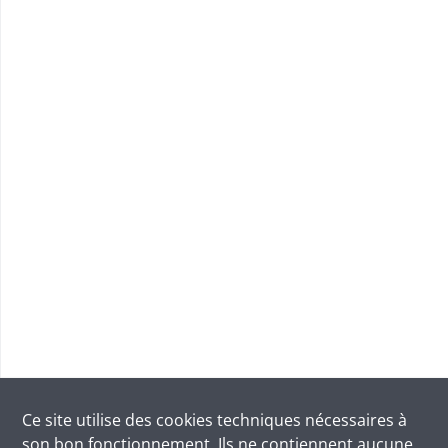
Ce site utilise des
cookies
techniques nécessaires à
son bon fonctionnement. Ils ne contiennent aucune