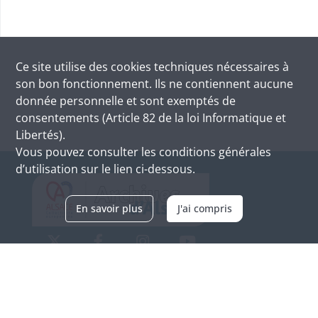
Ce site utilise des
cookies
techniques nécessaires à
son bon fonctionnement. Ils ne contiennent aucune
donnée personnelle et sont exemptés de
consentements (Article 82 de la loi Informatique et
Libertés).
Vous pouvez consulter les conditions générales
d’utilisation sur le lien ci-dessous.
En savoir plus
J'ai compris
Archives d'Alsace - Site de Colmar
Bâtiment M / Cité administrative