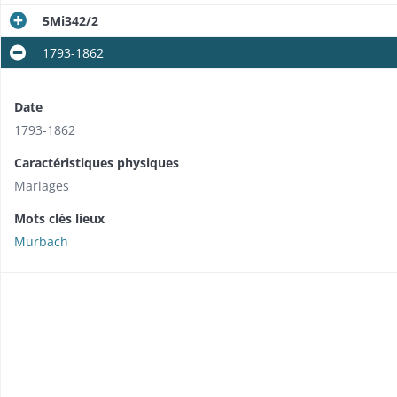
5Mi342/2
1793-1862
Date
1793-1862
Caractéristiques physiques
Mariages
Mots clés lieux
Murbach