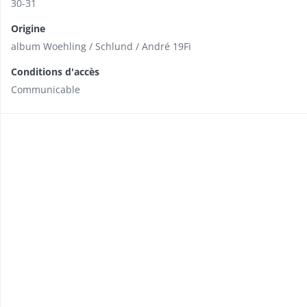
30-31
Origine
album Woehling / Schlund / André 19Fi
Conditions d'accès
Communicable