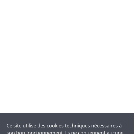
Ce site utilise des
cookies
techniques nécessaires à
son bon fonctionnement. Ils ne contiennent aucune