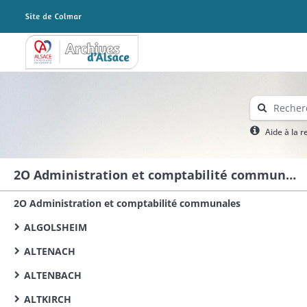
Archives Alsace - Colmar
Aide à la 
2O Administration et comptabilité communales
2O Administration et comptabilité communales
ALGOLSHEIM
ALTENACH
ALTENBACH
ALTKIRCH