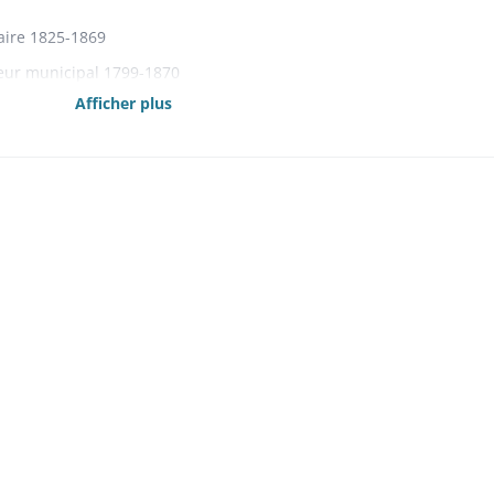
aire 1825-1869
eur municipal 1799-1870
Afficher plus