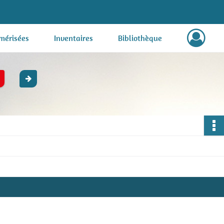
mérisées
Inventaires
Bibliothèque