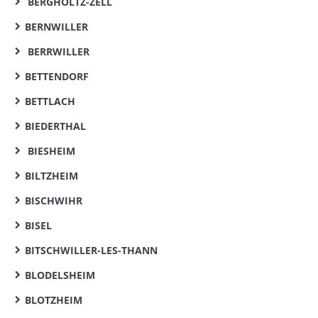
BERGHOLTZ-ZELL
BERNWILLER
BERRWILLER
BETTENDORF
BETTLACH
BIEDERTHAL
BIESHEIM
BILTZHEIM
BISCHWIHR
BISEL
BITSCHWILLER-LES-THANN
BLODELSHEIM
BLOTZHEIM