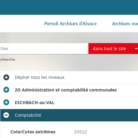
Portail Archives d'Alsace
Archives nu
dans tout le site
recherche
Déplier
tous les niveaux
2O Administration et comptabilité communales
ESCHBACH-au-VAL
Comptabilité
Cote/Cotes extrêmes
2O522