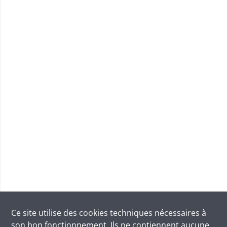
Ce site utilise des
cookies
techniques nécessaires à
son bon fonctionnement. Ils ne contiennent aucune