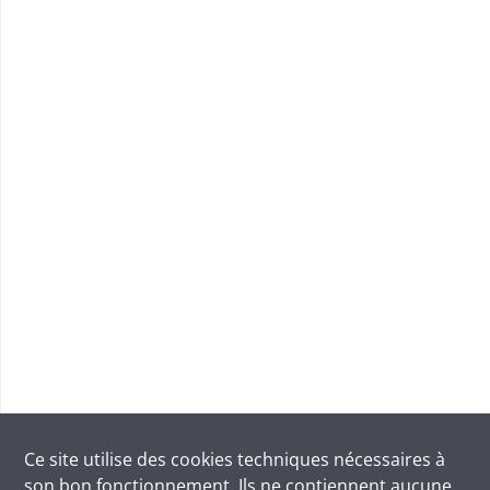
Ce site utilise des
cookies
techniques nécessaires à
son bon fonctionnement. Ils ne contiennent aucune