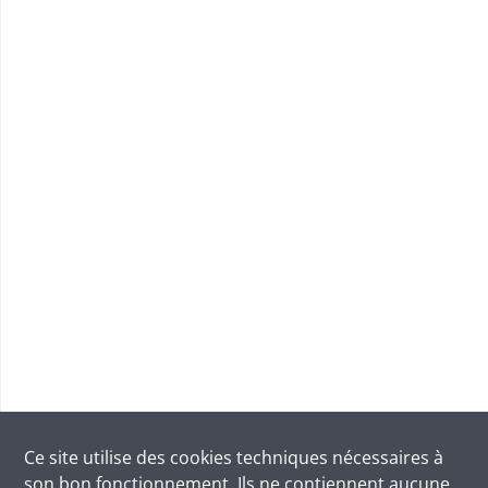
Ce site utilise des
cookies
techniques nécessaires à
son bon fonctionnement. Ils ne contiennent aucune