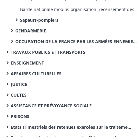
Garde nation
Sapeurs-pompiers
GENDARMERIE
OCCUPATION DE LA FRANCE PAR LES ARMÉES ENNEMIES ET LIQUIDATION DES CHARGES DE GUERRE DE 1813-1815
TRAVAUX PUBLICS ET TRANSPORTS
ENSEIGNEMENT
AFFAIRES CULTURELLES
JUSTICE
CULTES
ASSISTANCE ET PRÉVOYANCE SOCIALE
PRISONS
Etats trimestriels des retenues exercées sur le traitement des instituteurs pour le service des pensions civiles