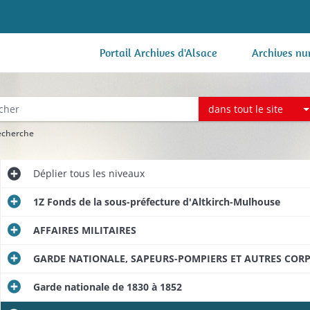
Portail Archives d'Alsace
Archives nu
dans tout le site
recherche
Déplier
tous les niveaux
1Z Fonds de la sous-préfecture d'Altkirch-Mulhouse
AFFAIRES MILITAIRES
GARDE NATIONALE, SAPEURS-POMPIERS ET AUTRES CORP
Garde nationale de 1830 à 1852