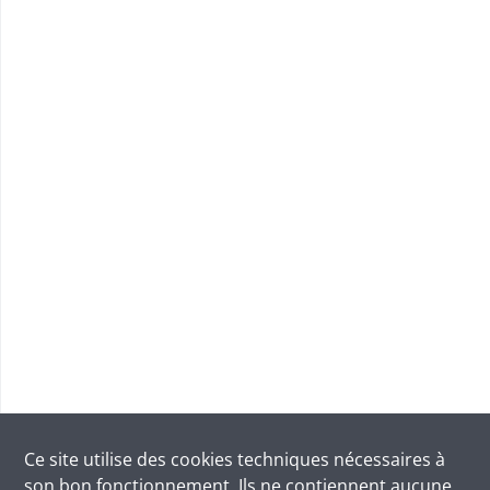
Ce site utilise des
cookies
techniques nécessaires à
son bon fonctionnement. Ils ne contiennent aucune