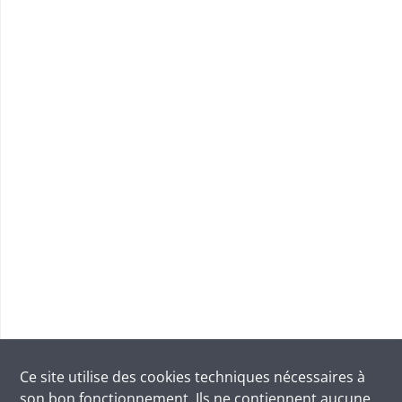
Ce site utilise des
cookies
techniques nécessaires à
son bon fonctionnement. Ils ne contiennent aucune