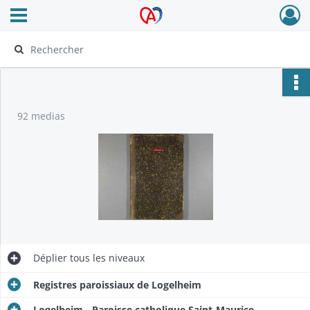
Ouvrir le menu déroulant
Archives Alsace - Colmar
92 medias
Déplier
tous les niveaux
Registres paroissiaux de Logelheim
Logelheim - Paroisse catholique Saint-Maurice