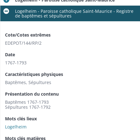
Logelheim - Paroisse catholique Saint-Maurice - Registre
de baptêmes et sépultures
Cote/Cotes extrêmes
EDEPOT/144/RP/2
Date
1767-1793
Caractéristiques physiques
Baptêmes, Sépultures
Présentation du contenu
Baptêmes 1767-1793
Sépultures 1767-1792
Mots clés lieux
Logelheim
Mots clés matières