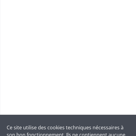
Ce site utilise des
cookies
techniques nécessaires à
son bon fonctionnement. Ils ne contiennent aucune