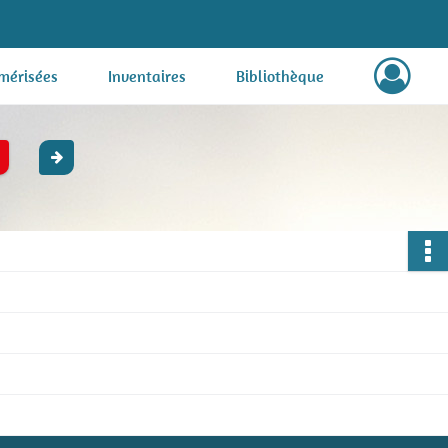
mérisées
Inventaires
Bibliothèque