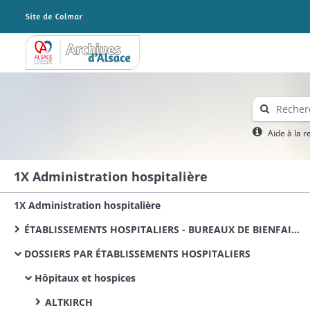
Archives Alsace - Colmar
Aide à la 
1X Administration hospitalière
1X Administration hospitalière
ÉTABLISSEMENTS HOSPITALIERS - BUREAUX DE BIENFAISANCE (documentation commune)
DOSSIERS PAR ÉTABLISSEMENTS HOSPITALIERS
Hôpitaux et hospices
ALTKIRCH