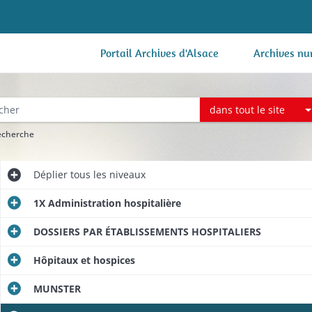
Portail Archives d'Alsace
Archives nu
dans tout le site
recherche
Déplier
tous les niveaux
1X Administration hospitalière
DOSSIERS PAR ÉTABLISSEMENTS HOSPITALIERS
Hôpitaux et hospices
MUNSTER