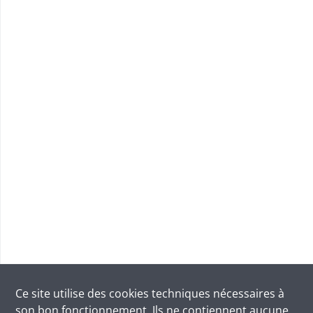
Ce site utilise des
cookies
techniques nécessaires à
son bon fonctionnement. Ils ne contiennent aucune