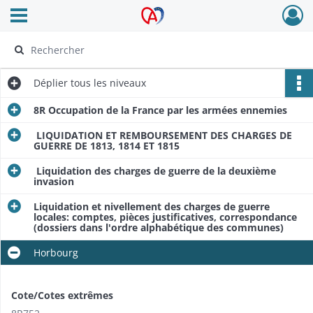
Ouvrir le menu déroulant
Archives Alsace - Colmar
Déplier
tous les niveaux
8R Occupation de la France par les armées ennemies
LIQUIDATION ET REMBOURSEMENT DES CHARGES DE
GUERRE DE 1813, 1814 ET 1815
Liquidation des charges de guerre de la deuxième
invasion
Liquidation et nivellement des charges de guerre
locales: comptes, pièces justificatives, correspondance
(dossiers dans l'ordre alphabétique des communes)
Horbourg
Cote/Cotes extrêmes