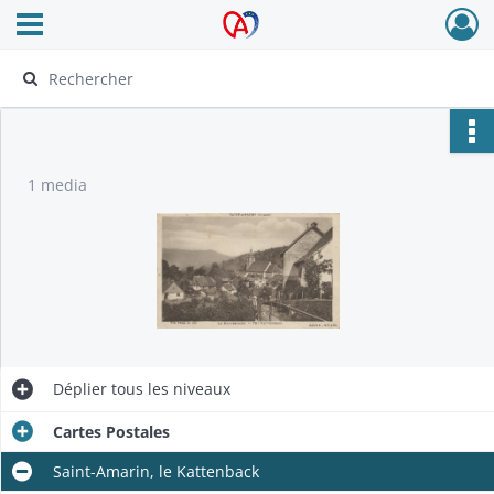
Ouvrir le menu déroulant
Archives Alsace - Colmar
1 media
Déplier
tous les niveaux
Cartes Postales
Saint-Amarin, le Kattenback