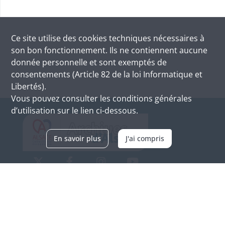
Ce site utilise des
cookies
techniques nécessaires à
son bon fonctionnement. Ils ne contiennent aucune
donnée personnelle et sont exemptés de
consentements (Article 82 de la loi Informatique et
Libertés).
Vous pouvez consulter les conditions générales
d’utilisation sur le lien ci-dessous.
En savoir plus
J'ai compris
Archives d'Alsace - Site de Colmar
Bâtiment M / Cité administrative
3, rue Fleischhauer