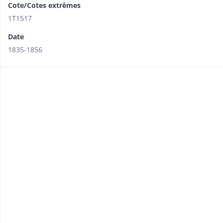
Cote/Cotes extrêmes
1T1517
Date
1835-1856