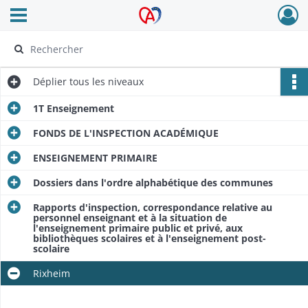
Ouvrir le menu déroulant
Archives Alsace - Colmar
Déplier
tous les niveaux
1T Enseignement
FONDS DE L'INSPECTION ACADÉMIQUE
ENSEIGNEMENT PRIMAIRE
Dossiers dans l'ordre alphabétique des communes
Rapports d'inspection, correspondance relative au
personnel enseignant et à la situation de
l'enseignement primaire public et privé, aux
bibliothèques scolaires et à l'enseignement post-
scolaire
Rixheim