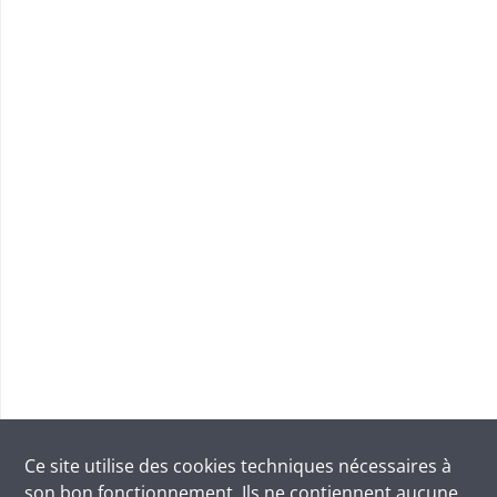
Ce site utilise des
cookies
techniques nécessaires à
son bon fonctionnement. Ils ne contiennent aucune