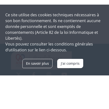
Ce site utilise des
cookies
techniques nécessaires à
son bon fonctionnement. Ils ne contiennent aucune
donnée personnelle et sont exemptés de
consentements (Article 82 de la loi Informatique et
Libertés).
Vous pouvez consulter les conditions générales
d’utilisation sur le lien ci-dessous.
En savoir plus
J'ai compris
Archives d'Alsace - Site de Colmar
Bâtiment M / Cité administrative
3, rue Fleischhauer
F-68026 COLMAR