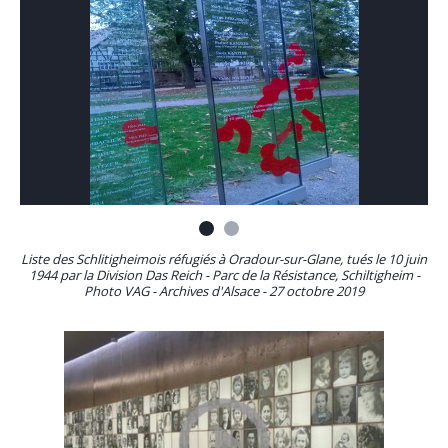
Liste des Schlitigheimois réfugiés à Oradour-sur-Glane, tués le 10 juin
1944 par la Division Das Reich - Parc de la Résistance, Schiltigheim -
Photo VAG - Archives d'Alsace - 27 octobre 2019