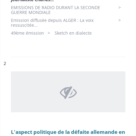
EMISSIONS DE RADIO DURANT LA SECONDE
GUERRE MONDIALE
Emission diffusée depuis ALGER : La voix
ressuscitée...
49ème émission
Sketch en dialecte
ésultat n°
2
L'aspect politique de la défaite allemande en