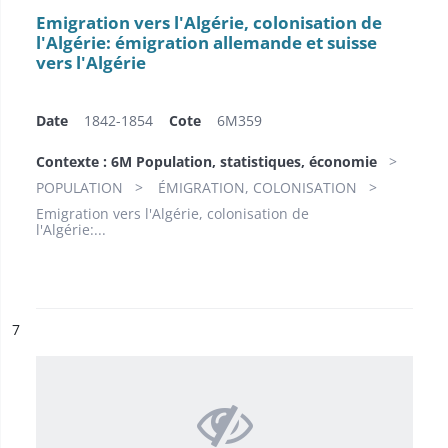
Emigration vers l'Algérie, colonisation de
l'Algérie: émigration allemande et suisse
vers l'Algérie
Date
1842-1854
Cote
6M359
Contexte : 6M Population, statistiques, économie
POPULATION
ÉMIGRATION, COLONISATION
Emigration vers l'Algérie, colonisation de
l'Algérie:...
ésultat n°
7