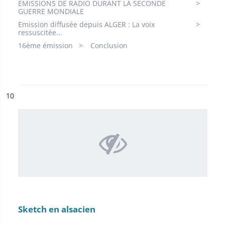
EMISSIONS DE RADIO DURANT LA SECONDE
GUERRE MONDIALE
Emission diffusée depuis ALGER : La voix
ressuscitée...
16ème émission
Conclusion
ésultat n°
10
Sketch en alsacien