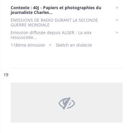
Contexte : 40J - Papiers et photographies du
journaliste Charles...
EMISSIONS DE RADIO DURANT LA SECONDE
GUERRE MONDIALE
Emission diffusée depuis ALGER : La voix
ressuscitée...
118ème émission
Sketch en dialecte
ésultat n°
19