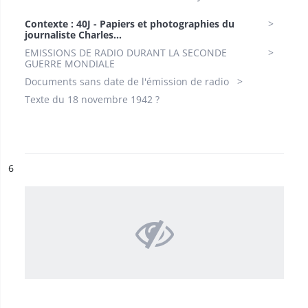
Contexte : 40J - Papiers et photographies du
journaliste Charles...
EMISSIONS DE RADIO DURANT LA SECONDE
GUERRE MONDIALE
Documents sans date de l'émission de radio
Texte du 18 novembre 1942 ?
ésultat n°
6