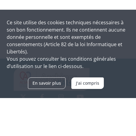
Ce site utilise des
cookies
techniques nécessaires à
son bon fonctionnement. Ils ne contiennent aucune
donnée personnelle et sont exemptés de
consentements (Article 82 de la loi Informatique et
Libertés).
Vous pouvez consulter les conditions générales
d’utilisation sur le lien ci-dessous.
En savoir plus
J'ai compris
Archives d'Alsace - Site de Colmar
Bâtiment M / Cité administrative
3, rue Fleischhauer