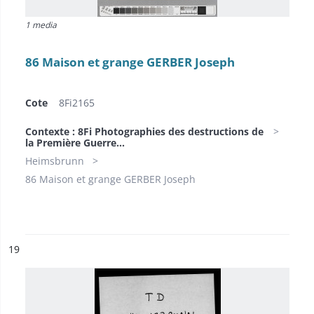
1 media
86 Maison et grange GERBER Joseph
Cote
8Fi2165
Contexte : 8Fi Photographies des destructions de
la Première Guerre...
Heimsbrunn
86 Maison et grange GERBER Joseph
ésultat n°
19