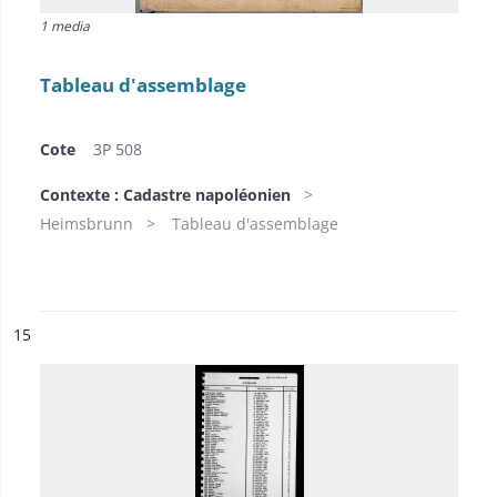
1 media
Tableau d'assemblage
Cote
3P 508
Contexte : Cadastre napoléonien
Heimsbrunn
Tableau d'assemblage
ésultat n°
15