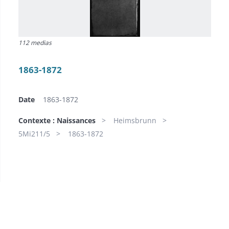
112 medias
1863-1872
Date
1863-1872
Contexte : Naissances
Heimsbrunn
5Mi211/5
1863-1872