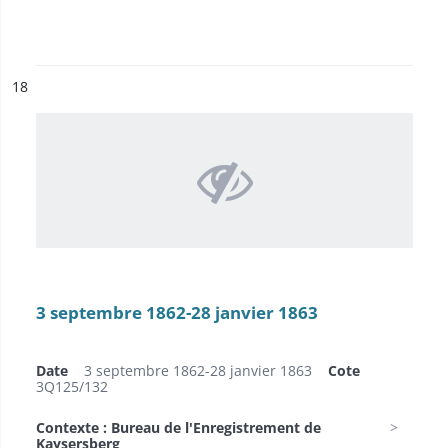
ésultat n°
18
3 septembre 1862-28 janvier 1863
Date
3 septembre 1862-28 janvier 1863
Cote
3Q125/132
Contexte : Bureau de l'Enregistrement de
Kaysersberg