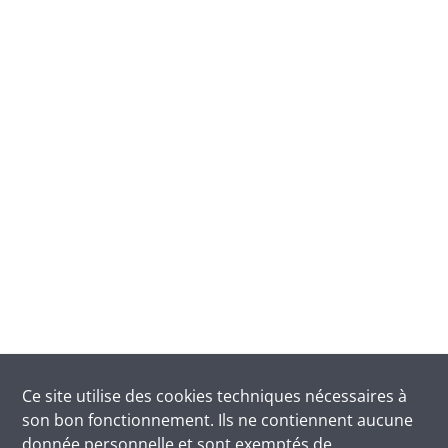
Ce site utilise des
cookies
techniques nécessaires à
son bon fonctionnement. Ils ne contiennent aucune
donnée personnelle et sont exemptés de