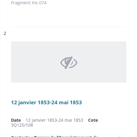
Fragment ms 074
ésultat n°
2
12 janvier 1853-24 mai 1853
Date
12 janvier 1853-24 mai 1853
Cote
3Q125/108