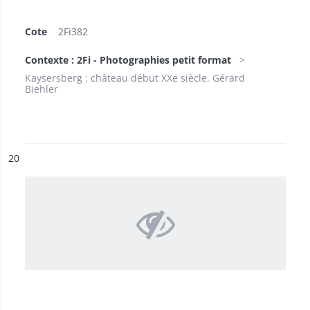
Cote
2Fi382
Contexte : 2Fi - Photographies petit format
Kaysersberg : château début XXe siècle. Gérard
Biehler
ésultat n°
20