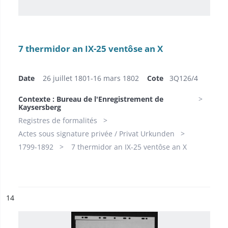
7 thermidor an IX-25 ventôse an X
Date
26 juillet 1801-16 mars 1802
Cote
​3Q126/4
Contexte : Bureau de l'Enregistrement de
Kaysersberg
Registres de formalités
Actes sous signature privée / Privat Urkunden
1799-1892
7 thermidor an IX-25 ventôse an X
ésultat n°
14