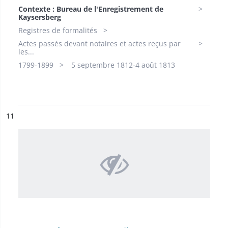
Contexte : Bureau de l'Enregistrement de
Kaysersberg
Registres de formalités
Actes passés devant notaires et actes reçus par
les...
1799-1899​
5 septembre 1812-4 août 1813
ésultat n°
11