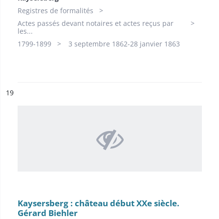
Registres de formalités
Actes passés devant notaires et actes reçus par
les...
1799-1899​
3 septembre 1862-28 janvier 1863
ésultat n°
19
Kaysersberg : château début XXe siècle.
Gérard Biehler