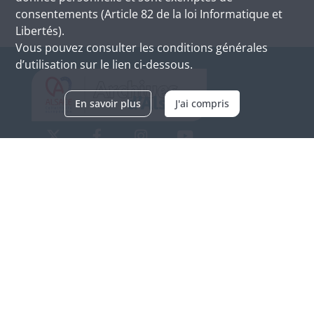
consentements (Article 82 de la loi Informatique et
Libertés).
Vous pouvez consulter les conditions générales
d’utilisation sur le lien ci-dessous.
En savoir plus
J'ai compris
Archives d'Alsace - Site de Colmar
Bâtiment M / Cité administrative
3, rue Fleischhauer
F-68026 COLMAR
(+33) 3 89 21 97 00
Nous contacter