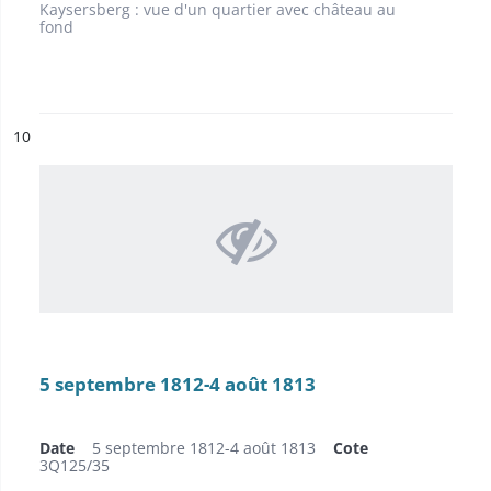
Kaysersberg : vue d'un quartier avec château au
fond
ésultat n°
10
5 septembre 1812-4 août 1813
Date
5 septembre 1812-4 août 1813
Cote
3Q125/35