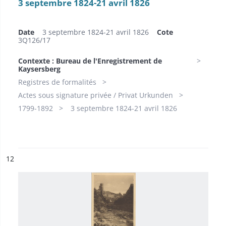
3 septembre 1824-21 avril 1826
Date
3 septembre 1824-21 avril 1826
Cote
3Q126/17
Contexte : Bureau de l'Enregistrement de
Kaysersberg
Registres de formalités
Actes sous signature privée / Privat Urkunden
1799-1892
3 septembre 1824-21 avril 1826
ésultat n°
12