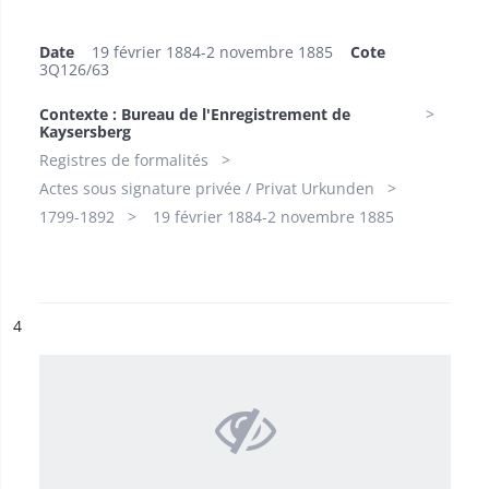
Date
19 février 1884-2 novembre 1885
Cote
3Q126/63
Contexte : Bureau de l'Enregistrement de
Kaysersberg
Registres de formalités
Actes sous signature privée / Privat Urkunden
1799-1892
19 février 1884-2 novembre 1885
ésultat n°
4