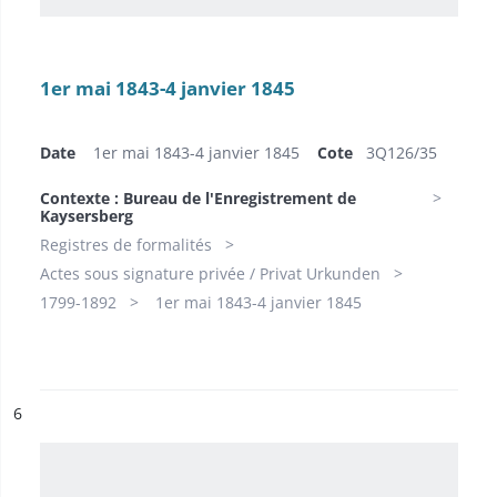
1er mai 1843-4 janvier 1845
Date
1er mai 1843-4 janvier 1845
Cote
​3Q126/35
Contexte : Bureau de l'Enregistrement de
Kaysersberg
Registres de formalités
Actes sous signature privée / Privat Urkunden
1799-1892
1er mai 1843-4 janvier 1845
ésultat n°
6