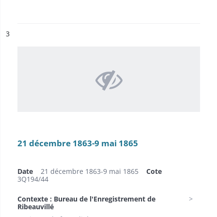
ésultat n°
3
21 décembre 1863-9 mai 1865
Date
21 décembre 1863-9 mai 1865
Cote
3Q194/44
Contexte : Bureau de l'Enregistrement de
Ribeauvillé