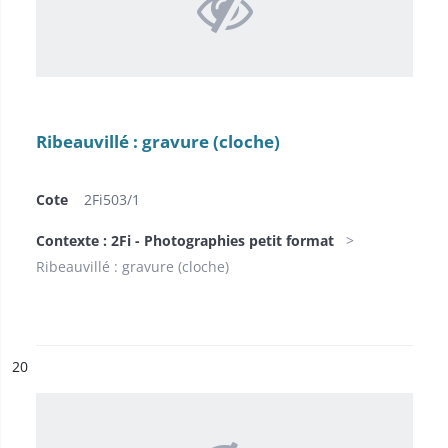
Ribeauvillé : gravure (cloche)
Cote
2Fi503/1
Contexte : 2Fi - Photographies petit format
Ribeauvillé : gravure (cloche)
ésultat n°
20