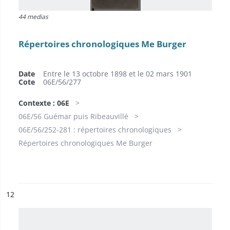
44 medias
Répertoires chronologiques Me Burger
Date
Entre le 13 octobre 1898 et le 02 mars 1901
Cote
06E/56/277
Contexte : 06E
06E/56 Guémar puis Ribeauvillé
06E/56/252-281 : répertoires chronologiques
Répertoires chronologiques Me Burger
ésultat n°
12