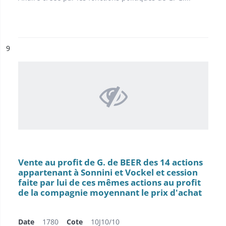
ésultat n°
9
Vente au profit de G. de BEER des 14 actions
appartenant à Sonnini et Vockel et cession
faite par lui de ces mêmes actions au profit
de la compagnie moyennant le prix d'achat
Date
1780
Cote
10J10/10