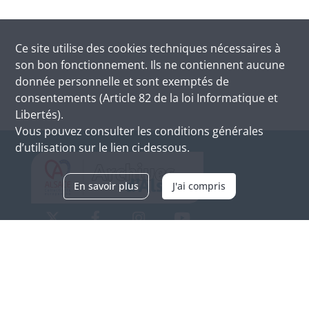
Ce site utilise des
cookies
techniques nécessaires à
son bon fonctionnement. Ils ne contiennent aucune
donnée personnelle et sont exemptés de
consentements (Article 82 de la loi Informatique et
Libertés).
Vous pouvez consulter les conditions générales
d’utilisation sur le lien ci-dessous.
En savoir plus
J'ai compris
Archives d'Alsace - Site de Colmar
Bâtiment M / Cité administrative
3, rue Fleischhauer