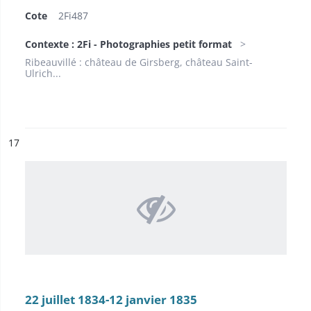
Cote
2Fi487
Contexte : 2Fi - Photographies petit format
Ribeauvillé : château de Girsberg, château Saint-
Ulrich...
ésultat n°
17
22 juillet 1834-12 janvier 1835