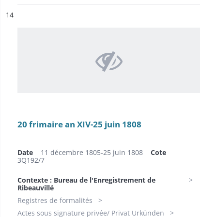
ésultat n°
14
20 frimaire an XIV-25 juin 1808
Date
11 décembre 1805-25 juin 1808
Cote
3Q192/7
Contexte : Bureau de l'Enregistrement de
Ribeauvillé
Registres de formalités
Actes sous signature privée/ Privat Urkünden