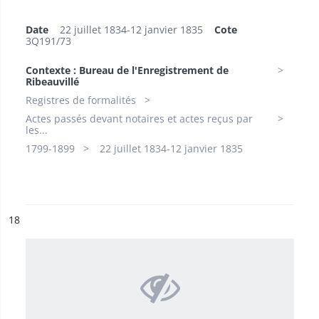
Date
22 juillet 1834-12 janvier 1835
Cote
3Q191/73
Contexte : Bureau de l'Enregistrement de
Ribeauvillé
Registres de formalités
Actes passés devant notaires et actes reçus par
les...
1799-1899​
22 juillet 1834-12 janvier 1835
ésultat n°
18