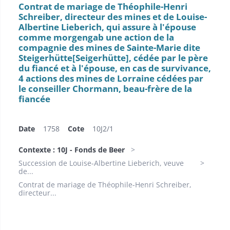
Contrat de mariage de Théophile-Henri
Schreiber, directeur des mines et de Louise-
Albertine Lieberich, qui assure à l'épouse
comme morgengab une action de la
compagnie des mines de Sainte-Marie dite
Steigerhütte[Seigerhütte]​, cédée par le père
du fiancé et à l'épouse, en cas de survivance,
4 actions des mines de Lorraine cédées par
le conseiller Chormann, beau-frère de la
fiancée
Date
1758
Cote
10J2/1
Contexte : 10J - Fonds de Beer
Succession de Louise-Albertine Lieberich, veuve
de...
Contrat de mariage de Théophile-Henri Schreiber,
directeur...