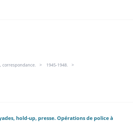
RG, correspondance.
1945-1948.
yades, hold-up, presse. Opérations de police à