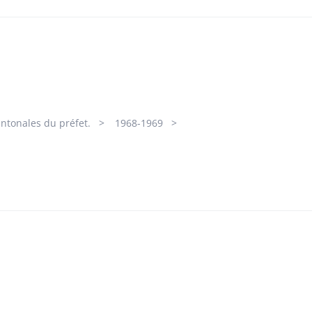
antonales du préfet.
1968-1969