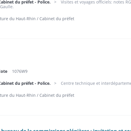
abinet du préfet - Police.
Visites et voyages officiels: notes 
 Gaulle.
ture du Haut-Rhin / Cabinet du préfet
Cote
1076W9
abinet du préfet - Police.
Centre technique et interdéparteme
ture du Haut-Rhin / Cabinet du préfet
, bureau de la commissions plénières : invitation et