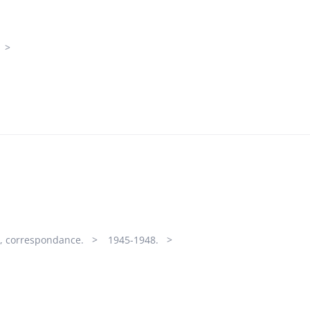
RG, correspondance.
1945-1948.