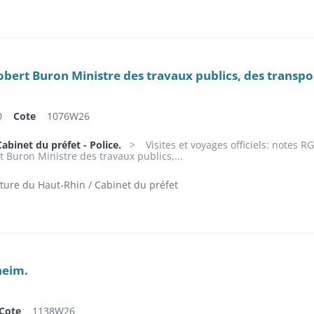
bert Buron Ministre des travaux publics, des transpo
0
Cote
1076W26
abinet du préfet - Police.
Visites et voyages officiels: notes 
 Buron Ministre des travaux publics,...
ture du Haut-Rhin / Cabinet du préfet
heim.
Cote
1138W26