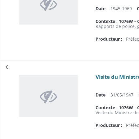
Date
1945-1969
Contexte : 1076W - C
Rapports de police, 
Producteur :
Préfec
Résultat n°
6
Visite du Ministr
Date
31/05/1947
Contexte : 1076W - C
Visite du Ministre de
Producteur :
Préfec