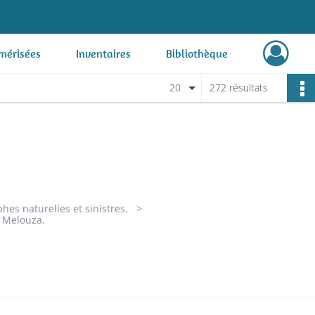
mérisées
Inventaires
Bibliothèque
20
272 résultats
hes naturelles et sinistres.
 Melouza.