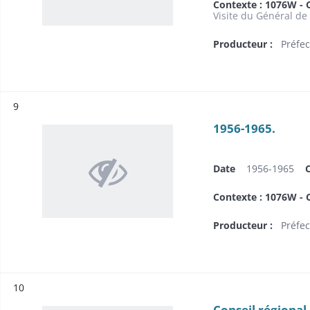
Contexte : 1076W - C
Visite du Général de
Producteur :
Préfec
Résultat n°
9
1956-1965.
Date
1956-1965
Contexte : 1076W - C
Producteur :
Préfec
Résultat n°
10
Conseil régional