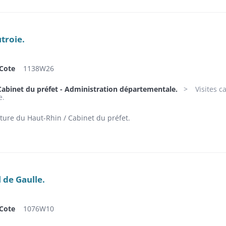
troie.
Cote
1138W26
Cabinet du préfet - Administration départementale.
Visites c
e.
ture du Haut-Rhin / Cabinet du préfet.
 de Gaulle.
Cote
1076W10