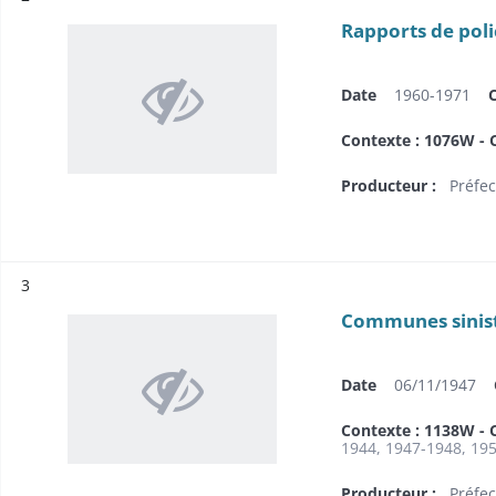
Rapports de poli
Date
1960-1971
Contexte : 1076W - C
Producteur :
Préfec
Résultat n°
3
Communes sinistr
Date
06/11/1947
Contexte : 1138W - 
1944, 1947-1948, 195
Producteur :
Préfec