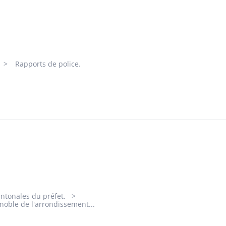
Rapports de police.
antonales du préfet.
oble de l'arrondissement...