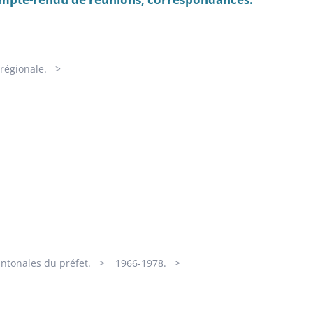
régionale.
antonales du préfet.
1966-1978.