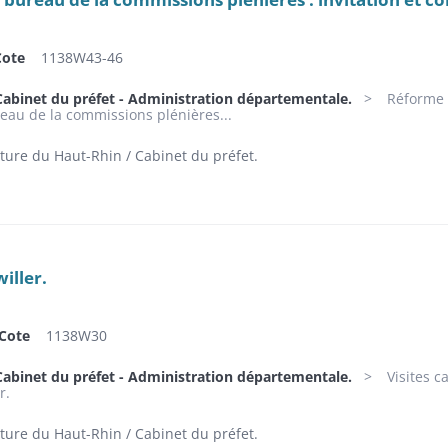
Cote
1138W43-46
Cabinet du préfet - Administration départementale.
Réforme 
reau de la commissions plénières...
ture du Haut-Rhin / Cabinet du préfet.
iller.
Cote
1138W30
Cabinet du préfet - Administration départementale.
Visites c
r.
ture du Haut-Rhin / Cabinet du préfet.