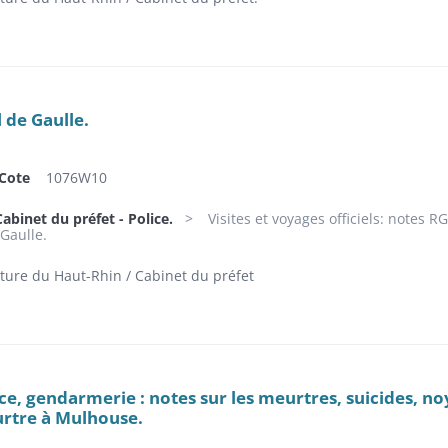
 de Gaulle.
Cote
1076W10
abinet du préfet - Police.
Visites et voyages officiels: notes 
 Gaulle.
ture du Haut-Rhin / Cabinet du préfet
ce, gendarmerie : notes sur les meurtres, suicides, no
urtre à Mulhouse.