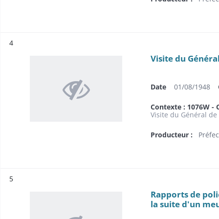
Résultat n°
4
Visite du Général
Date
01/08/1948
Contexte : 1076W - C
Visite du Général de
Producteur :
Préfec
Résultat n°
5
Rapports de poli
la suite d'un me