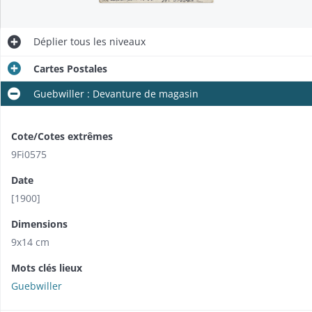
Déplier
tous les niveaux
Cartes Postales
Guebwiller : Devanture de magasin
Cote/Cotes extrêmes
9Fi0575
Date
[1900]
Dimensions
9x14 cm
Mots clés lieux
Guebwiller