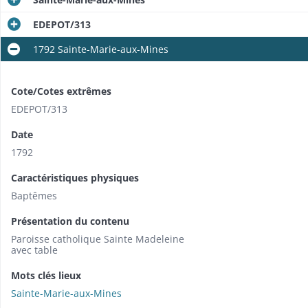
EDEPOT/313
1792 Sainte-Marie-aux-Mines
Cote/Cotes extrêmes
EDEPOT/313
Date
1792
Caractéristiques physiques
Baptêmes
Présentation du contenu
Paroisse catholique Sainte Madeleine
avec table
Mots clés lieux
Sainte-Marie-aux-Mines