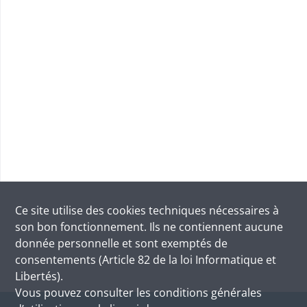
Ce site utilise des
cookies
techniques nécessaires à
son bon fonctionnement. Ils ne contiennent aucune
donnée personnelle et sont exemptés de
consentements (Article 82 de la loi Informatique et
Libertés).
Vous pouvez consulter les conditions générales