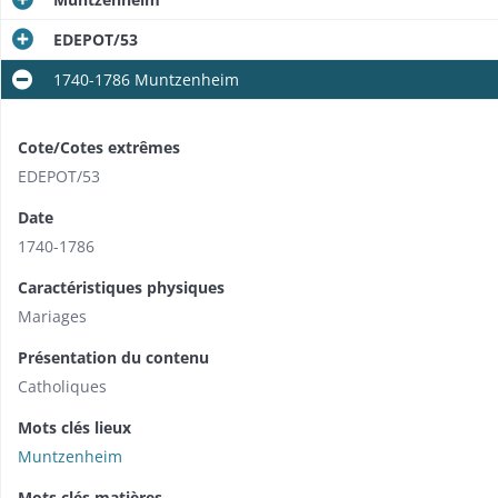
EDEPOT/53
1740-1786 Muntzenheim
Cote/Cotes extrêmes
EDEPOT/53
Date
1740-1786
Caractéristiques physiques
Mariages
Présentation du contenu
Catholiques
Mots clés lieux
Muntzenheim
Mots clés matières