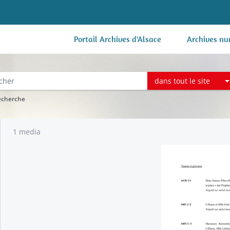
Portail Archives d'Alsace
Archives nu
dans tout le site
recherche
1 media