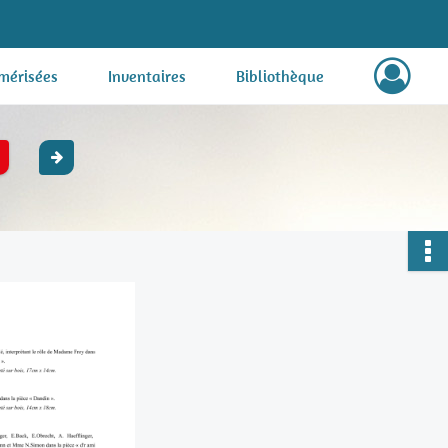
mérisées
Inventaires
Bibliothèque