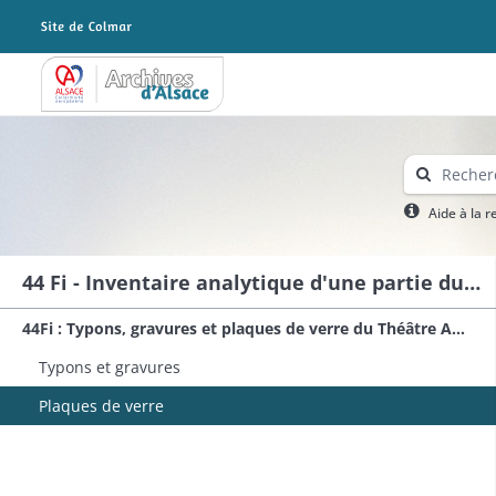
Archives Alsace - Colmar
Aide à la 
44 Fi - Inventaire analytique d'une partie du fonds du Théâtre Alsacien de Colmar : typons et plaques de verre
44Fi : Typons, gravures et plaques de verre du Théâtre Alsacien de Colmar.
Typons et gravures
Plaques de verre