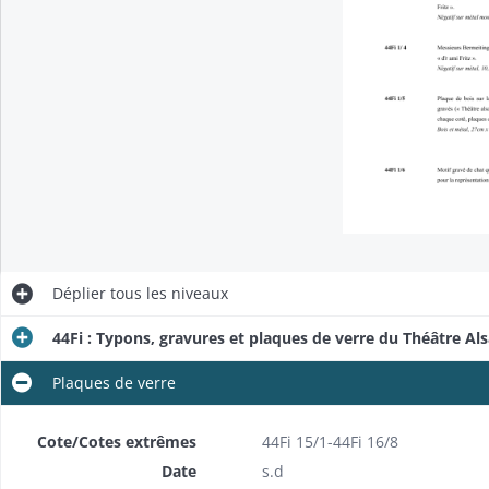
Déplier
tous les niveaux
44Fi : Typons, gravures et plaques de verre du Théâtre Al
Plaques de verre
Cote/Cotes extrêmes
44Fi 15/1-44Fi 16/8
Date
s.d