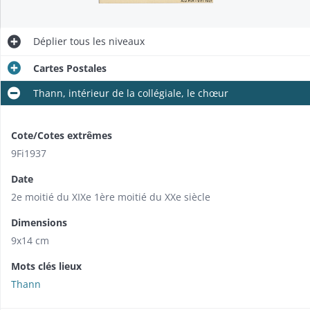
Déplier
tous les niveaux
Cartes Postales
Thann, intérieur de la collégiale, le chœur
Cote/Cotes extrêmes
9Fi1937
Date
2e moitié du XIXe 1ère moitié du XXe siècle
Dimensions
9x14 cm
Mots clés lieux
Thann