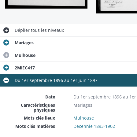
Déplier
tous les niveaux
Mariages
Mulhouse
2MiEC417
Du 1er septembre 1896 au 1er juin 1897
Date
Du 1er septembre 1896 au 1er 
Caractéristiques
Mariages
physiques
Mots clés lieux
Mulhouse
Mots clés matières
Décennie 1893-1902