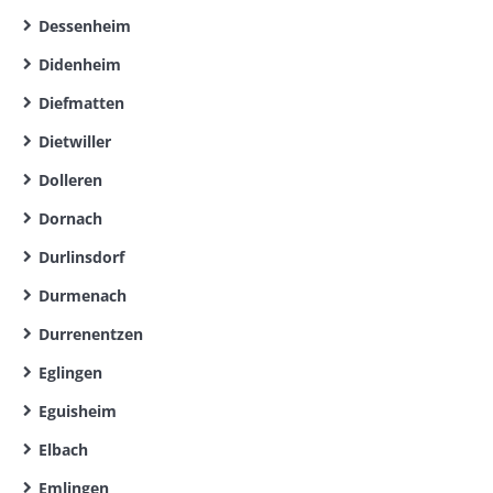
Dessenheim
Didenheim
Diefmatten
Dietwiller
Dolleren
Dornach
Durlinsdorf
Durmenach
Durrenentzen
Eglingen
Eguisheim
Elbach
Emlingen