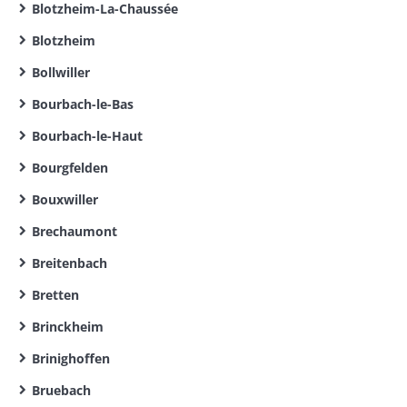
Blotzheim-La-Chaussée
Blotzheim
Bollwiller
Bourbach-le-Bas
Bourbach-le-Haut
Bourgfelden
Bouxwiller
Brechaumont
Breitenbach
Bretten
Brinckheim
Brinighoffen
Bruebach