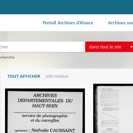
Portail Archives d'Alsace
Archives nu
dans tout le site
recherche
TOUT AFFICHER
690 medias