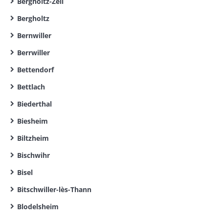
Bergholtz-Zell
Bergholtz
Bernwiller
Berrwiller
Bettendorf
Bettlach
Biederthal
Biesheim
Biltzheim
Bischwihr
Bisel
Bitschwiller-lès-Thann
Blodelsheim