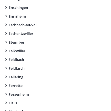
Enschingen
Ensisheim
Eschbach-au-Val
Eschentzwiller
Eteimbes
Falkwiller
Feldbach
Feldkirch
Fellering
Ferrette
Fessenheim
Fislis