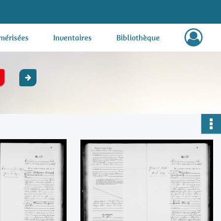
mérisées
Inventaires
Bibliothèque