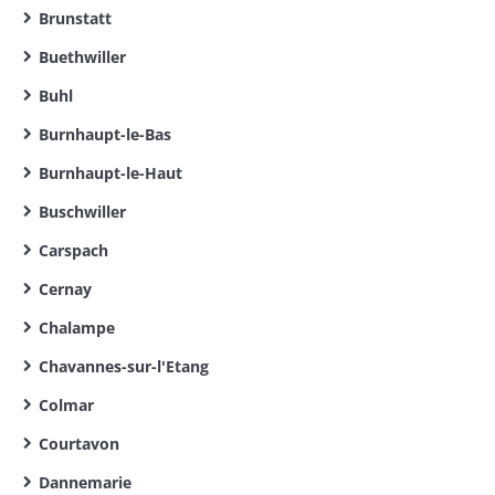
Brunstatt
Buethwiller
Buhl
Burnhaupt-le-Bas
Burnhaupt-le-Haut
Buschwiller
Carspach
Cernay
Chalampe
Chavannes-sur-l'Etang
Colmar
Courtavon
Dannemarie