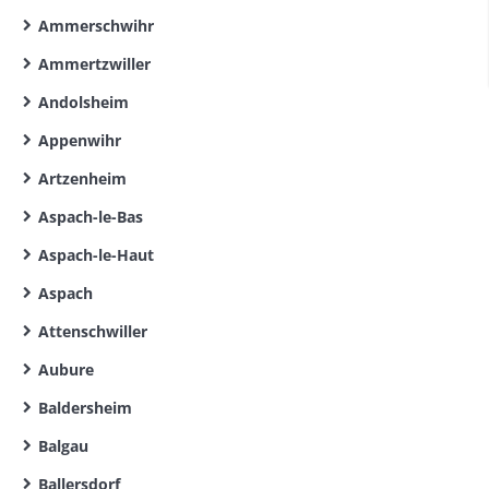
Ammerschwihr
Ammertzwiller
Andolsheim
Appenwihr
Artzenheim
Aspach-le-Bas
Aspach-le-Haut
Aspach
Attenschwiller
Aubure
Baldersheim
Balgau
Ballersdorf