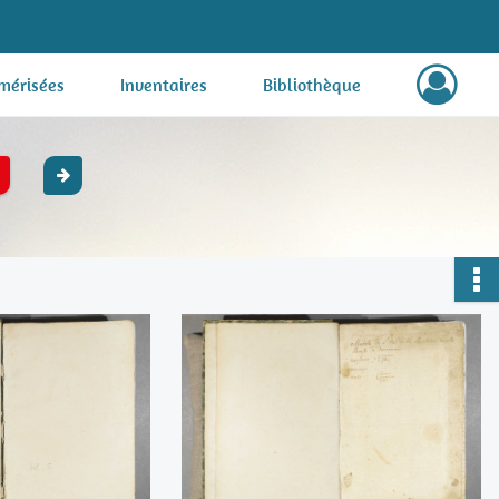
mérisées
Inventaires
Bibliothèque