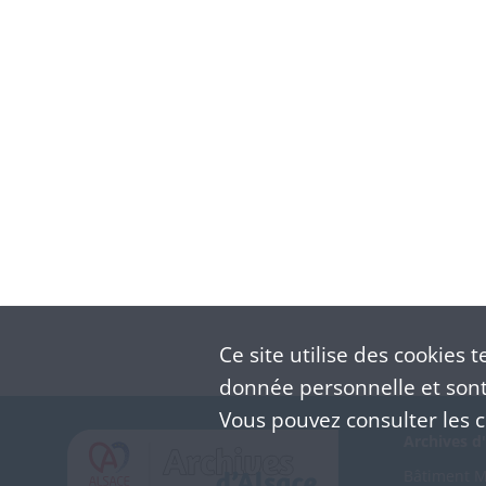
Ce site utilise des
cookies
te
donnée personnelle et sont 
Vous pouvez consulter les co
Archives d'
Bâtiment M 