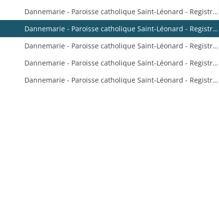
Dannemarie - Paroisse catholique Saint-Léonard - Registre de baptêmes et mariages
Dannemarie - Paroisse catholique Saint-Léonard - Registre de baptêmes et notes
Dannemarie - Paroisse catholique Saint-Léonard - Registre de sépultures
Dannemarie - Paroisse catholique Saint-Léonard - Registre de mariages, sépultures, confirmations et notes
Dannemarie - Paroisse catholique Saint-Léonard - Registres de baptêmes, mariages et sépultures