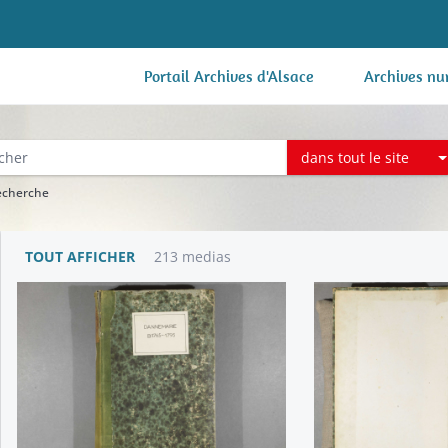
Portail Archives d'Alsace
Archives nu
dans tout le site
recherche
TOUT AFFICHER
213 medias