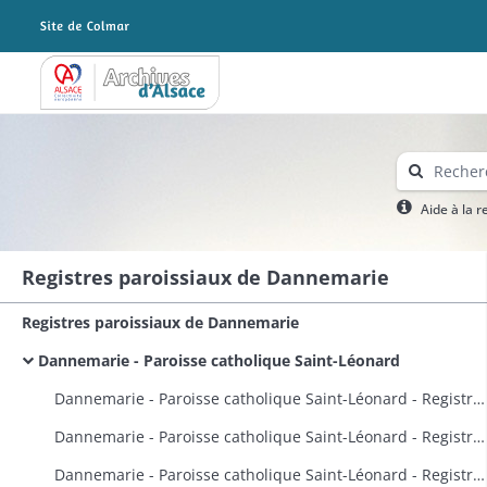
Archives Alsace - Colmar
Aide à la 
Registres paroissiaux de Dannemarie
Registres paroissiaux de Dannemarie
Dannemarie - Paroisse catholique Saint-Léonard
Dannemarie - Paroisse catholique Saint-Léonard - Registre de baptêmes
Dannemarie - Paroisse catholique Saint-Léonard - Registre de baptêmes
Dannemarie - Paroisse catholique Saint-Léonard - Registre de baptêmes, mariages, sépultures et actes de décès de protestants