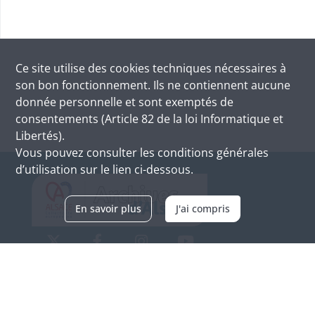
Ce site utilise des
cookies
techniques nécessaires à
son bon fonctionnement. Ils ne contiennent aucune
donnée personnelle et sont exemptés de
consentements (Article 82 de la loi Informatique et
Libertés).
Vous pouvez consulter les conditions générales
d’utilisation sur le lien ci-dessous.
En savoir plus
J'ai compris
Archives d'Alsace - Site de Colmar
Bâtiment M / Cité administrative