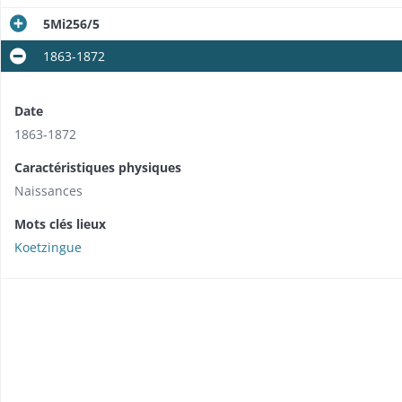
5Mi256/5
1863-1872
Date
1863-1872
Caractéristiques physiques
Naissances
Mots clés lieux
Koetzingue