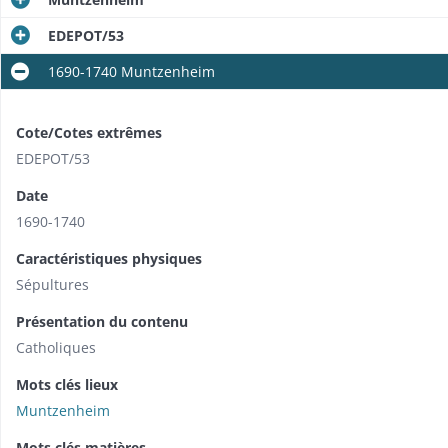
EDEPOT/53
1690-1740 Muntzenheim
Cote/Cotes extrêmes
EDEPOT/53
Date
1690-1740
Caractéristiques physiques
Sépultures
Présentation du contenu
Catholiques
Mots clés lieux
Muntzenheim
Mots clés matières