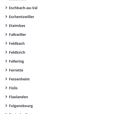
Eschbach-au-Val
Eschentzwiller
Eteimbes
Falkwiller
Feldbach
Feldkirch
Fellering
Ferrette
Fessenheim
Fislis
Flaxlanden
Folgensbourg