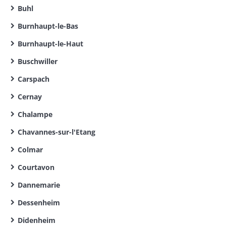
Buhl
Burnhaupt-le-Bas
Burnhaupt-le-Haut
Buschwiller
Carspach
Cernay
Chalampe
Chavannes-sur-l'Etang
Colmar
Courtavon
Dannemarie
Dessenheim
Didenheim