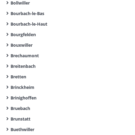
Bollwiller
Bourbach-le-Bas
Bourbach-le-Haut
Bourgfelden
Bouxwiller
Brechaumont
Breitenbach
Bretten
Brinckheim
Brinighoffen
Bruebach
Brunstatt
Buethwiller