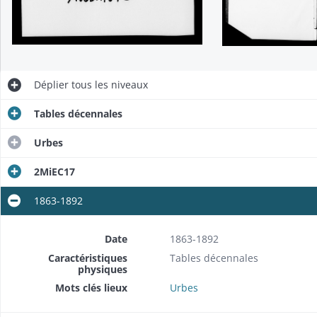
Déplier
tous les niveaux
Tables décennales
Urbes
2MiEC17
1863-1892
Date
1863-1892
Caractéristiques
Tables décennales
physiques
Mots clés lieux
Urbes