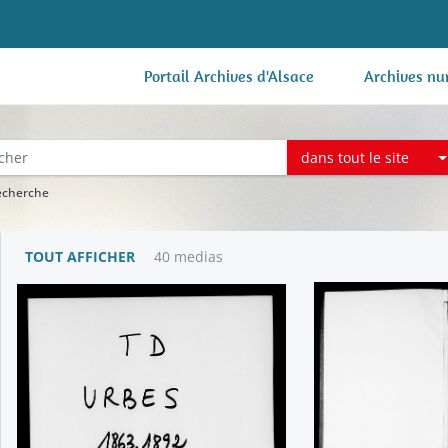
Portail Archives d'Alsace
Archives nu
dans tout le site
recherche
TOUT AFFICHER
40 medias