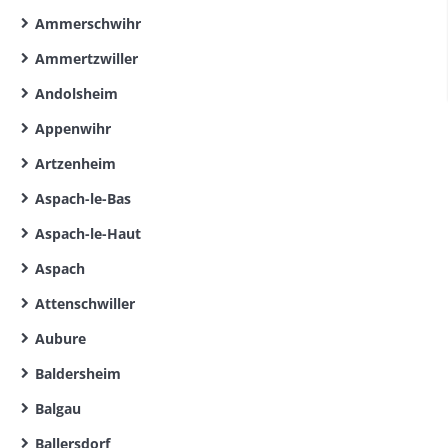
Ammerschwihr
Ammertzwiller
Andolsheim
Appenwihr
Artzenheim
Aspach-le-Bas
Aspach-le-Haut
Aspach
Attenschwiller
Aubure
Baldersheim
Balgau
Ballersdorf