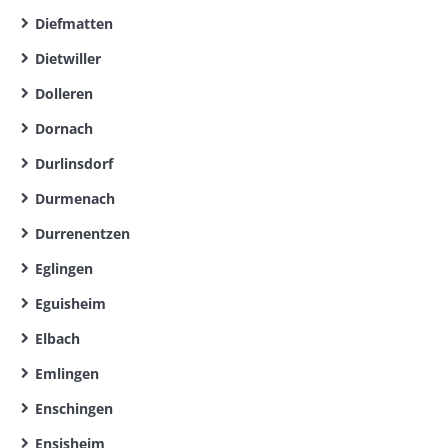
Diefmatten
Dietwiller
Dolleren
Dornach
Durlinsdorf
Durmenach
Durrenentzen
Eglingen
Eguisheim
Elbach
Emlingen
Enschingen
Ensisheim