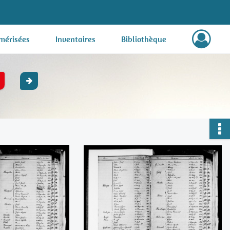
mérisées
Inventaires
Bibliothèque