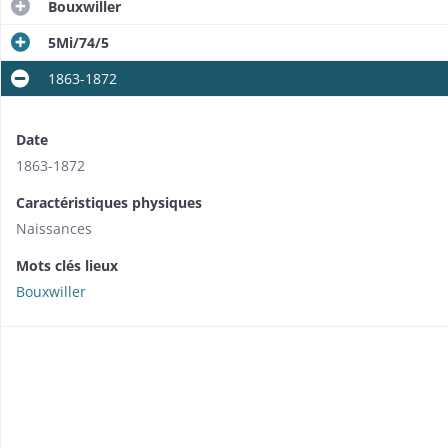
Bouxwiller
5Mi/74/5
1863-1872
Date
1863-1872
Caractéristiques physiques
Naissances
Mots clés lieux
Bouxwiller