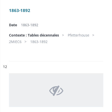
1863-1892
Date
1863-1892
Contexte : Tables décennales
Pfetterhouse
2MiEC6
1863-1892
ésultat n°
12