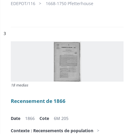
EDEPOT/116
1668-1750 Pfetterhouse
ésultat n°
3
18 medias
Recensement de 1866
Date
1866
Cote
6M 205
Contexte : Recensements de population