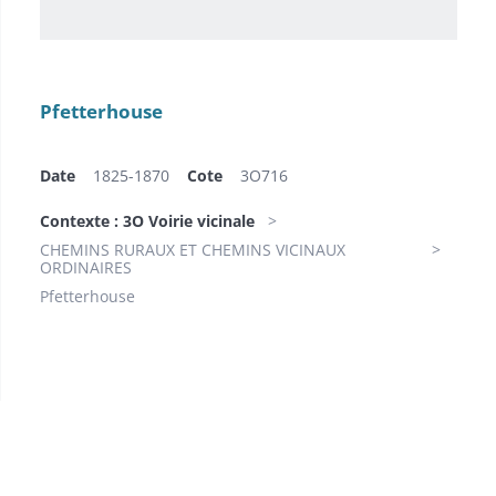
Pfetterhouse
Date
1825-1870
Cote
3O716
Contexte : 3O Voirie vicinale
CHEMINS RURAUX ET CHEMINS VICINAUX
ORDINAIRES
Pfetterhouse