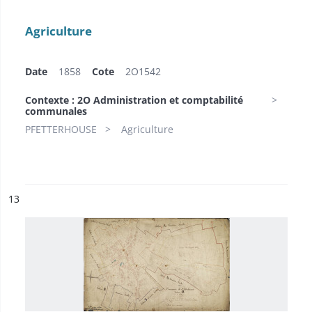
Agriculture
Date
1858
Cote
2O1542
Contexte : 2O Administration et comptabilité
communales
PFETTERHOUSE
Agriculture
ésultat n°
13